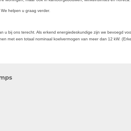
? We helpen u graag verder.
n u bij ons terecht. Als erkend energiedeskundige zijn we bevoegd voo
stemen met een totaal nominaal koelvermogen van meer dan 12 kW. (
umps