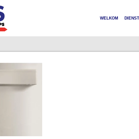
WELKOM
DIENS