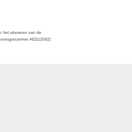
r het uitvoeren van de
Erkenningsnummer AED12092)