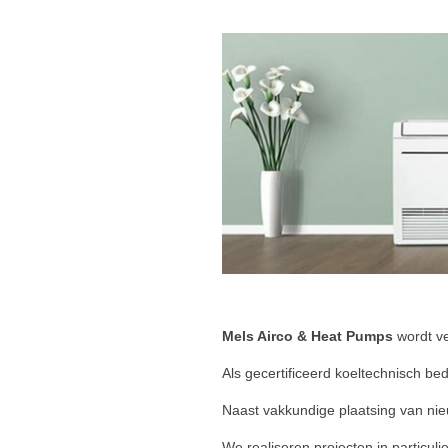
Mels Airco & Heat Pumps
wordt ve
Als gecertificeerd koeltechnisch bed
Naast vakkundige plaatsing van nieu
We realiseren projecten in particu