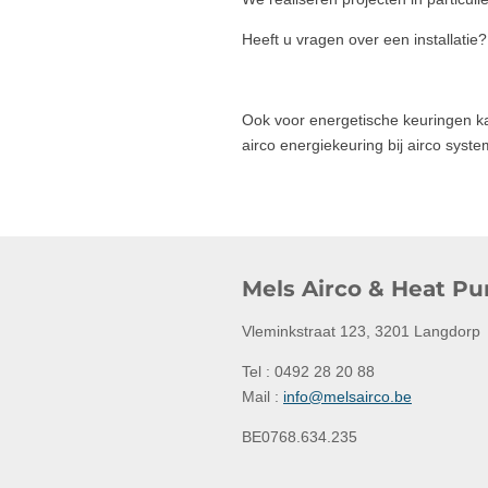
Heeft u vragen over een installatie
Ook voor energetische keuringen ka
airco energiekeuring bij airco sy
Mels Airco & Heat P
Vleminkstraat 123, 3201 Langdorp
Tel : 0492 28 20 88
Mail :
info@melsairco.be
BE0768.634.235