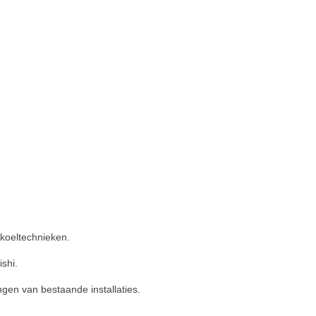
koeltechnieken.
ishi.
ngen van bestaande installaties.