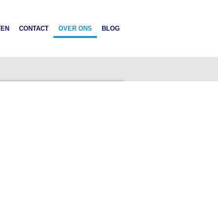
TEN
CONTACT
OVER ONS
BLOG